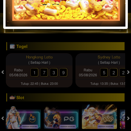
JACKPOT PROGRESIF
IDR
2,901,413,495.48
Togel
Hongkong Lotto
Sydney Lotto
( Setiap Hari )
( Setiap Hari )
Rabu
Rabu
1
7
3
9
5
2
2
05/08/2026
05/08/2026
Tutup: 22:45 | Buka: 23:00
Tutup: 13:35 | Buka: 13:50
Slot